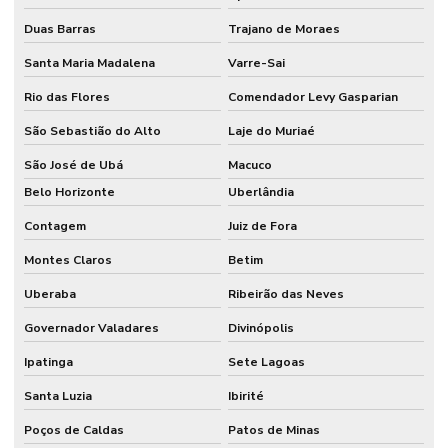
Duas Barras
Trajano de Moraes
Santa Maria Madalena
Varre-Sai
Rio das Flores
Comendador Levy Gasparian
São Sebastião do Alto
Laje do Muriaé
São José de Ubá
Macuco
Belo Horizonte
Uberlândia
Contagem
Juiz de Fora
Montes Claros
Betim
Uberaba
Ribeirão das Neves
Governador Valadares
Divinópolis
Ipatinga
Sete Lagoas
Santa Luzia
Ibirité
Poços de Caldas
Patos de Minas