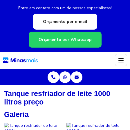
Entre em contato com um de nossos especialistas!
Orçamento por e-mail
Orçamento por Whatsapp
Tanque resfriador de leite 1000
litros preço
Galeria