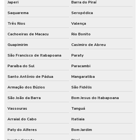
Japeri
Barra do Piraí
Saquarema
Seropédica
Três Rios
Valença
Cachoeiras de Macacu
Rio Bonito
Guapimirim
Casimiro de Abreu
São Francisco de Itabapoana
Paraty
Paraíba do Sul
Paracambi
Santo Antônio de Pádua
Mangaratiba
Armação dos Búzios
São Fidélis
São João da Barra
Bom Jesus do Itabapoana
Vassouras
Tanguá
Arraial do Cabo
Itatiaia
Paty do Alferes
Bom Jardim