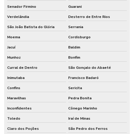
Senador Firmino
Guarani
Verdelândia
Desterro de Entre Rios
São João Batista do Glória
Serrania
Moema
Cordisburgo
Jacuí
Baldim
Munhoz
Bonfim
Curral de Dentro
São Gonçalo do Abaeté
Inimutaba
Francisco Badaró
Confins
Sericita
Maravilhas
Pedra Bonita
Inconfidentes
Cônego Marinho
Toledo
Iraí de Minas
Claro dos Poções
São Pedro dos Ferros