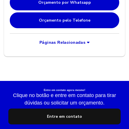
Orçamento por Whatsapp
Orçamento pelo Telefone
Páginas Relacionadas
Entre em contato agora mesmo!
Clique no botão e entre em contato para tirar
dúvidas ou solicitar um orçamento.
Entre em contato