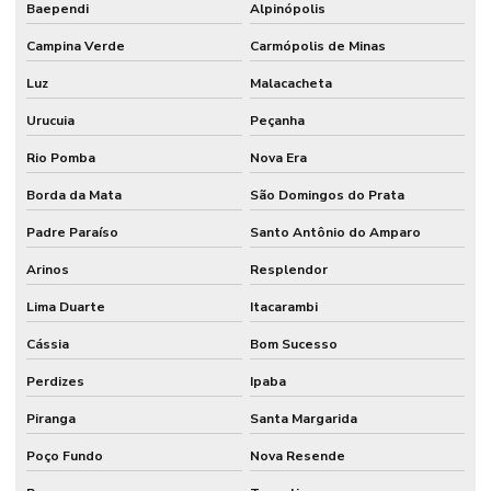
Baependi
Alpinópolis
Campina Verde
Carmópolis de Minas
Luz
Malacacheta
Urucuia
Peçanha
Rio Pomba
Nova Era
Borda da Mata
São Domingos do Prata
Padre Paraíso
Santo Antônio do Amparo
Arinos
Resplendor
Lima Duarte
Itacarambi
Cássia
Bom Sucesso
Perdizes
Ipaba
Piranga
Santa Margarida
Poço Fundo
Nova Resende