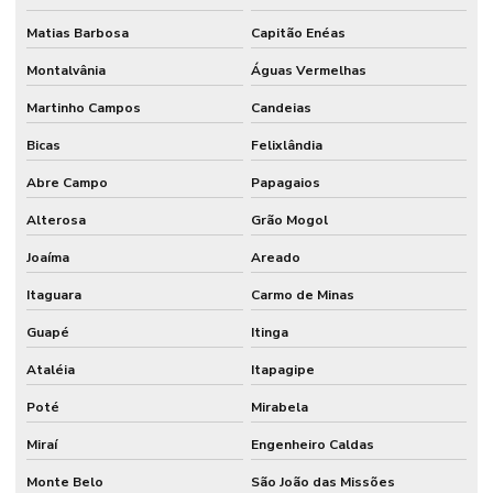
Matias Barbosa
Capitão Enéas
Montalvânia
Águas Vermelhas
Martinho Campos
Candeias
Bicas
Felixlândia
Abre Campo
Papagaios
Alterosa
Grão Mogol
Joaíma
Areado
Itaguara
Carmo de Minas
Guapé
Itinga
Ataléia
Itapagipe
Poté
Mirabela
Miraí
Engenheiro Caldas
Monte Belo
São João das Missões