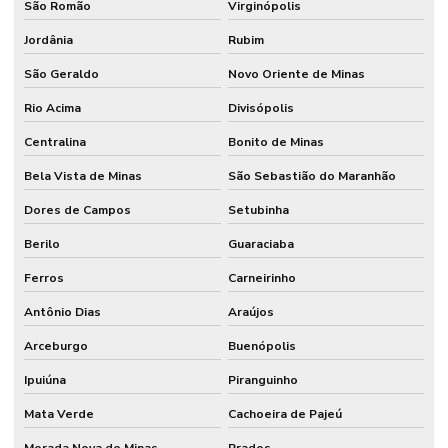
São Romão
Virginópolis
Jordânia
Rubim
São Geraldo
Novo Oriente de Minas
Rio Acima
Divisópolis
Centralina
Bonito de Minas
Bela Vista de Minas
São Sebastião do Maranhão
Dores de Campos
Setubinha
Berilo
Guaraciaba
Ferros
Carneirinho
Antônio Dias
Araújos
Arceburgo
Buenópolis
Ipuiúna
Piranguinho
Mata Verde
Cachoeira de Pajeú