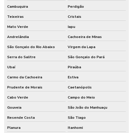
Cambuquira
Perdigão
Teixeiras
Cristais
Mato Verde
Iapu
Andrelândia
Cachoeira de Minas
São Gonçalo do Rio Abaixo
Virgem da Lapa
Serra do Salitre
São Gonçalo do Pará
Ubaí
Piraúba
Carmo da Cachoeira
Estiva
Prudente de Morais
Caetanópolis
Cabo Verde
Campo do Meio
Gouveia
São João do Manhuaçu
Resende Costa
São Tiago
Planura
Itanhomi