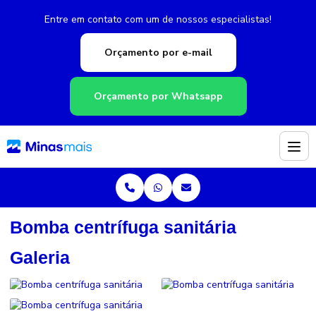
Entre em contato com um de nossos especialistas!
Orçamento por e-mail
Orçamento por Whatsapp
Bomba centrífuga sanitária
Galeria