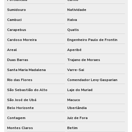
Sumidouro
Natividade
Cambuci
Italva
Carapebus
Quatis
Cardoso Moreira
Engenheiro Paulo de Frontin
Areal
Aperibé
Duas Barras
Trajano de Moraes
Santa Maria Madalena
Varre-Sai
Rio das Flores
Comendador Levy Gasparian
São Sebastião do Alto
Laje do Muriaé
São José de Ubá
Macuco
Belo Horizonte
Uberlândia
Contagem
Juiz de Fora
Montes Claros
Betim