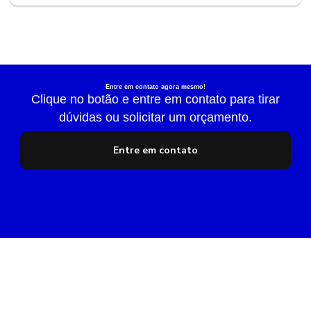
Entre em contato agora mesmo!
Clique no botão e entre em contato para tirar
dúvidas ou solicitar um orçamento.
Entre em contato