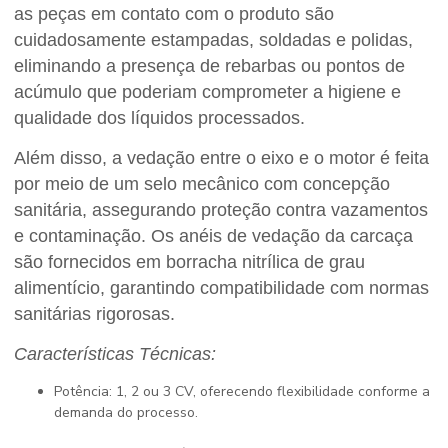
as peças em contato com o produto são
cuidadosamente estampadas, soldadas e polidas,
eliminando a presença de rebarbas ou pontos de
acúmulo que poderiam comprometer a higiene e
qualidade dos líquidos processados.
Além disso, a vedação entre o eixo e o motor é feita
por meio de um selo mecânico com concepção
sanitária, assegurando proteção contra vazamentos
e contaminação. Os anéis de vedação da carcaça
são fornecidos em borracha nitrílica de grau
alimentício, garantindo compatibilidade com normas
sanitárias rigorosas.
Características Técnicas:
Potência: 1, 2 ou 3 CV, oferecendo flexibilidade conforme a
demanda do processo.