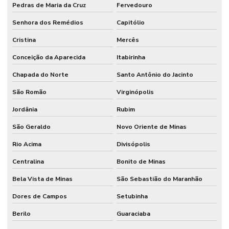
Pedras de Maria da Cruz
Fervedouro
Senhora dos Remédios
Capitólio
Cristina
Mercês
Conceição da Aparecida
Itabirinha
Chapada do Norte
Santo Antônio do Jacinto
São Romão
Virginópolis
Jordânia
Rubim
São Geraldo
Novo Oriente de Minas
Rio Acima
Divisópolis
Centralina
Bonito de Minas
Bela Vista de Minas
São Sebastião do Maranhão
Dores de Campos
Setubinha
Berilo
Guaraciaba