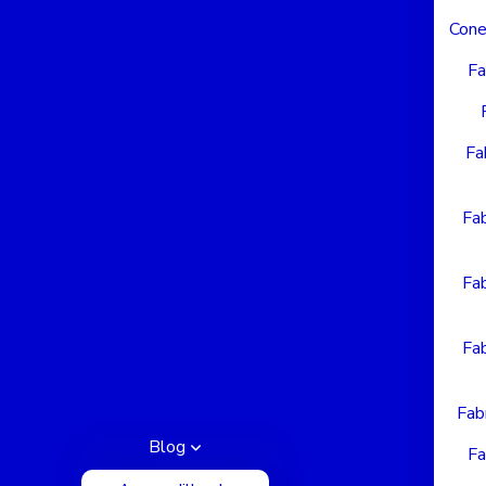
Cone
Fa
Fa
Fab
Fab
Fab
Fab
Blog
Fa