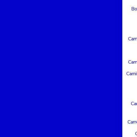
Bo
Cam
Cami
Cami
Ca
Carr