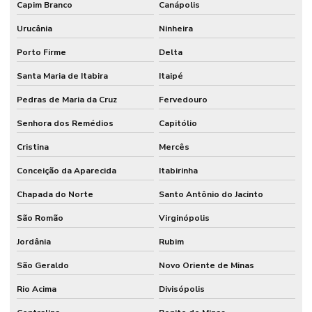
Capim Branco
Canápolis
Urucânia
Ninheira
Porto Firme
Delta
Santa Maria de Itabira
Itaipé
Pedras de Maria da Cruz
Fervedouro
Senhora dos Remédios
Capitólio
Cristina
Mercês
Conceição da Aparecida
Itabirinha
Chapada do Norte
Santo Antônio do Jacinto
São Romão
Virginópolis
Jordânia
Rubim
São Geraldo
Novo Oriente de Minas
Rio Acima
Divisópolis