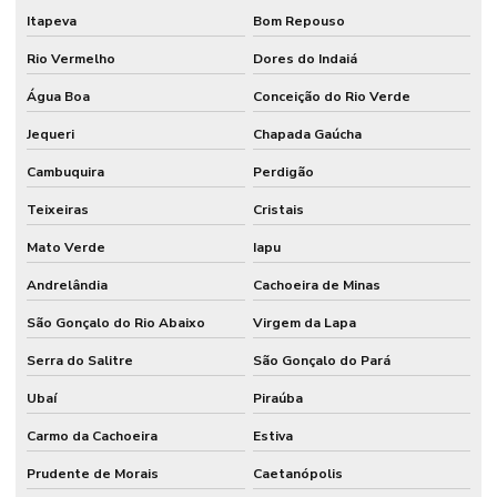
Itapeva
Bom Repouso
Rio Vermelho
Dores do Indaiá
Água Boa
Conceição do Rio Verde
Jequeri
Chapada Gaúcha
Cambuquira
Perdigão
Teixeiras
Cristais
Mato Verde
Iapu
Andrelândia
Cachoeira de Minas
São Gonçalo do Rio Abaixo
Virgem da Lapa
Serra do Salitre
São Gonçalo do Pará
Ubaí
Piraúba
Carmo da Cachoeira
Estiva
Prudente de Morais
Caetanópolis