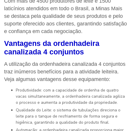
Com mais de 4500 produtores de leite e 1500
laticínios atendidos em todo o Brasil, a Minas Mais
se destaca pela qualidade de seus produtos e pelo
suporte oferecido aos clientes, garantindo satisfação
e confiança em cada negociação.
Vantagens da
ordenhadeira
canalizada 4 conjuntos
A utilização da
ordenhadeira canalizada 4 conjuntos
traz inúmeros benefícios para a atividade leiteira.
Veja algumas vantagens desse equipamento:
Produtividade: com a capacidade de ordenha de quatro
vacas simultaneamente, a ordenhadeira canalizada agiliza
o processo e aumenta a produtividade da propriedade.
Qualidade do Leite: o sistema de tubulações direciona o
leite para o tanque de resfriamento de forma segura e
higiênica, garantindo a qualidade do produto final.
Automação: a ordenhadeira canalizada proporciona maior