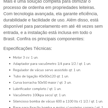
Mais é uma solução completa para otimizar o
processo de ordenha em propriedades leiteiras.
Com tecnologia avançada, ela garante eficiência,
durabilidade e facilidade de uso. Além disso, está
disponível para parcelamento em até 48 vezes sem
entrada, e a instalação está inclusa em todo o
Brasil. Confira os principais componentes:
Especificações Técnicas:
Motor 3 cv: 1 un.
Adaptador para vacuômetro 1/4 para 1/2 / qt: 1 un.
Regulador de vácuo servo assistido qt: 1 un.
Tubo de ligação 40x50x120 qt: 1 un.
Curva borracha 50x50 maior / qt: 3 un.
Lubrificador completo / qt: 1 un.
Vacuômetro 100kpa seco/ qt: 1 un.
Silencioso bomba de vácuo 600 a 1100 lts r1 1/2 / qt: 1 un.
Base para fixação bomba e motor c/ protetor correia / qt: 1