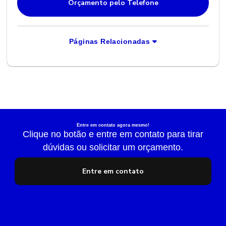
Orçamento pelo Telefone
Páginas Relacionadas
Entre em contato agora mesmo!
Clique no botão e entre em contato para tirar
dúvidas ou solicitar um orçamento.
Entre em contato