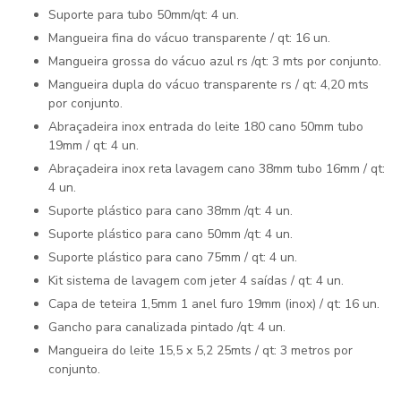
Suporte para tubo 50mm/qt: 4 un.
Mangueira fina do vácuo transparente / qt: 16 un.
Mangueira grossa do vácuo azul rs /qt: 3 mts por conjunto.
Mangueira dupla do vácuo transparente rs / qt: 4,20 mts
por conjunto.
Abraçadeira inox entrada do leite 180 cano 50mm tubo
19mm / qt: 4 un.
Abraçadeira inox reta lavagem cano 38mm tubo 16mm / qt:
4 un.
Suporte plástico para cano 38mm /qt: 4 un.
Suporte plástico para cano 50mm /qt: 4 un.
Suporte plástico para cano 75mm / qt: 4 un.
Kit sistema de lavagem com jeter 4 saídas / qt: 4 un.
Capa de teteira 1,5mm 1 anel furo 19mm (inox) / qt: 16 un.
Gancho para canalizada pintado /qt: 4 un.
Mangueira do leite 15,5 x 5,2 25mts / qt: 3 metros por
conjunto.