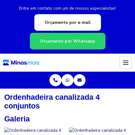
Entre em contato com um de nossos especialistas!
Orçamento por e-mail
Orçamento por Whatsapp
Ordenhadeira canalizada 4
conjuntos
Galeria