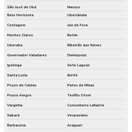
São José de Ubá
Macuco
Belo Horizonte
Uberlândia
Contagem
Juiz de Fora
Montes Claros
Betim
Uberaba
Ribeirão das Neves
Governador Valadares
Divinópolis
Ipatinga
Sete Lagoas
Santa Luzia
Ibirité
Poços de Caldas
Patos de Minas
Pouso Alegre
Teófilo Otoni
Varginha
Conselheiro Lafaiete
Sabará
Vespasiano
Barbacena
Araguari