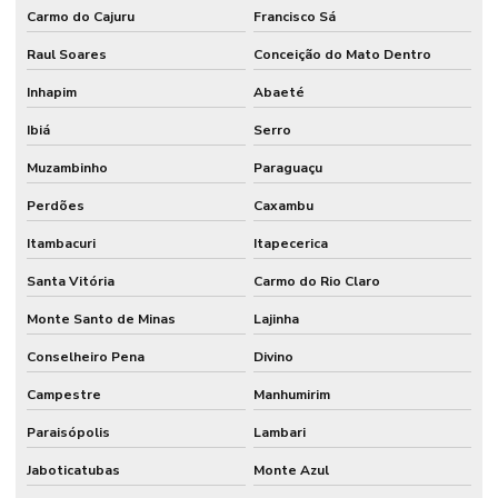
Carmo do Cajuru
Francisco Sá
Raul Soares
Conceição do Mato Dentro
Inhapim
Abaeté
Ibiá
Serro
Muzambinho
Paraguaçu
Perdões
Caxambu
Itambacuri
Itapecerica
Santa Vitória
Carmo do Rio Claro
Monte Santo de Minas
Lajinha
Conselheiro Pena
Divino
Campestre
Manhumirim
Paraisópolis
Lambari
Jaboticatubas
Monte Azul