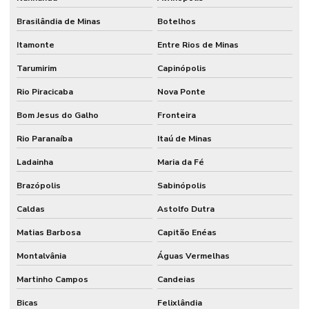
Brasilândia de Minas
Botelhos
Itamonte
Entre Rios de Minas
Tarumirim
Capinópolis
Rio Piracicaba
Nova Ponte
Bom Jesus do Galho
Fronteira
Rio Paranaíba
Itaú de Minas
Ladainha
Maria da Fé
Brazópolis
Sabinópolis
Caldas
Astolfo Dutra
Matias Barbosa
Capitão Enéas
Montalvânia
Águas Vermelhas
Martinho Campos
Candeias
Bicas
Felixlândia