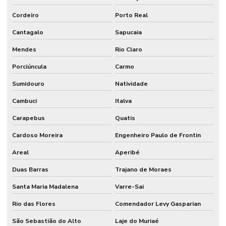
Cordeiro
Porto Real
Cantagalo
Sapucaia
Mendes
Rio Claro
Porciúncula
Carmo
Sumidouro
Natividade
Cambuci
Italva
Carapebus
Quatis
Cardoso Moreira
Engenheiro Paulo de Frontin
Areal
Aperibé
Duas Barras
Trajano de Moraes
Santa Maria Madalena
Varre-Sai
Rio das Flores
Comendador Levy Gasparian
São Sebastião do Alto
Laje do Muriaé