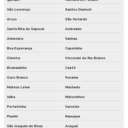
São Lourenço
Santos Dumont
Arcos
São Gotardo
Santa Rita do Sapucaí
Andradas
Almenara
Salinas
Boa Esperança
Capelinha
Oliveira
Visconde do Rio Branco
Brumadinho
Caeté
Ouro Branco
Iturama
Mateus Leme
Machado
Jaíba
Matozinhos
Porteirinha
Sarzedo
Piumhi
Nanuque
São Joaquim de Bicas
Araçuaí