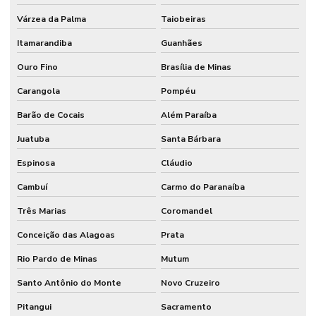
Várzea da Palma
Taiobeiras
Itamarandiba
Guanhães
Ouro Fino
Brasília de Minas
Carangola
Pompéu
Barão de Cocais
Além Paraíba
Juatuba
Santa Bárbara
Espinosa
Cláudio
Cambuí
Carmo do Paranaíba
Três Marias
Coromandel
Conceição das Alagoas
Prata
Rio Pardo de Minas
Mutum
Santo Antônio do Monte
Novo Cruzeiro
Pitangui
Sacramento