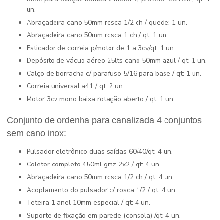
un.
Abraçadeira cano 50mm rosca 1/2 ch / quede: 1 un.
Abraçadeira cano 50mm rosca 1 ch / qt: 1 un.
Esticador de correia p/motor de 1 a 3cv/qt: 1 un.
Depósito de vácuo aéreo 25lts cano 50mm azul / qt: 1 un.
Calço de borracha c/ parafuso 5/16 para base / qt: 1 un.
Correia universal a41 / qt: 2 un.
Motor 3cv mono baixa rotação aberto / qt: 1 un.
Conjunto de ordenha para canalizada 4 conjuntos
sem cano inox:
Pulsador eletrônico duas saídas 60/40/qt: 4 un.
Coletor completo 450ml gmz 2x2 / qt: 4 un.
Abraçadeira cano 50mm rosca 1/2 ch / qt: 4 un.
Acoplamento do pulsador c/ rosca 1/2 / qt: 4 un.
Teteira 1 anel 10mm especial / qt: 4 un.
Suporte de fixação em parede (consola) /qt: 4 un.