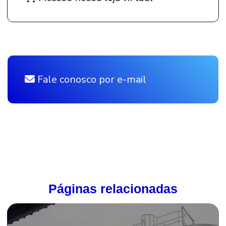
Fale conosco por e-mail
Páginas relacionadas