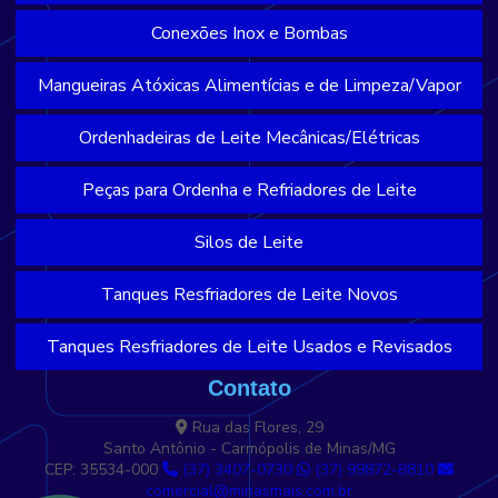
Conexões Inox e Bombas
Mangueiras Atóxicas Alimentícias e de Limpeza/Vapor
Ordenhadeiras de Leite Mecânicas/Elétricas
Peças para Ordenha e Refriadores de Leite
Silos de Leite
Tanques Resfriadores de Leite Novos
Tanques Resfriadores de Leite Usados e Revisados
Contato
Rua das Flores, 29
Santo Antônio - Carmópolis de Minas/MG
CEP: 35534-000
(37) 3407-0730
(37) 99872-8810
comercial@minasmais.com.br