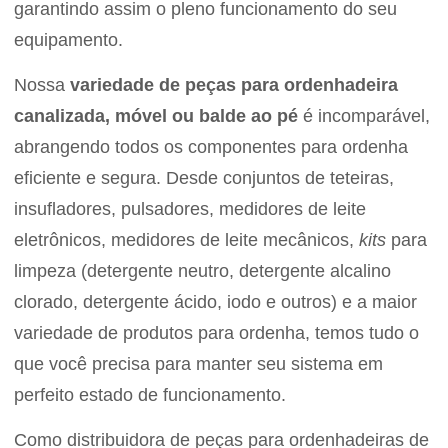
garantindo assim o pleno funcionamento do seu
equipamento.
Nossa
variedade de peças para ordenhadeira
canalizada, móvel ou balde ao pé
é incomparável,
abrangendo todos os componentes para ordenha
eficiente e segura. Desde conjuntos de teteiras,
insufladores, pulsadores, medidores de leite
eletrônicos, medidores de leite mecânicos,
kits
para
limpeza (detergente neutro, detergente alcalino
clorado, detergente ácido, iodo e outros) e a maior
variedade de produtos para ordenha, temos tudo o
que você precisa para manter seu sistema em
perfeito estado de funcionamento.
Como distribuidora de peças para ordenhadeiras de